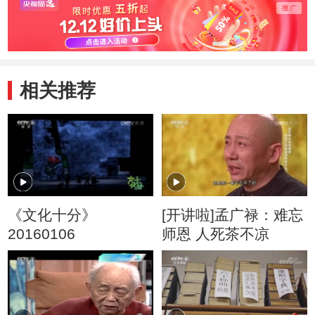
相关推荐
《文化十分》
[开讲啦]孟广禄：难忘
20160106
师恩 人死茶不凉