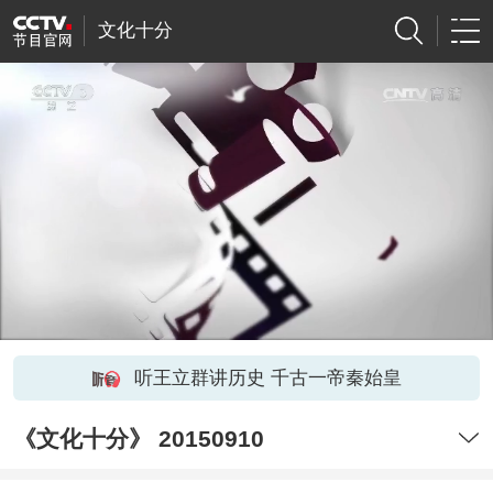
文化十分
听王立群讲历史 千古一帝秦始皇
《文化十分》 20150910