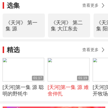
选集
查看更多
《天河》 第一
《天河》 第二
《天
集 源
集 大江东去
集 
精选
查看更多
01:17
01:19
[天河]第一集 源 聪
[天河]第一集 源 难
[天河]
明的野牦牛
舍仲扎
开牧场