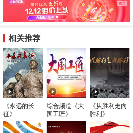
相关推荐
《永远的长
综合频道《大
《从胜利走向
征》
国工匠》
胜利》