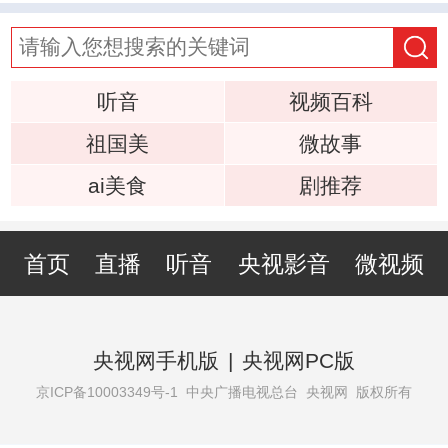
听音
视频百科
祖国美
微故事
ai美食
剧推荐
首页
直播
听音
央视影音
微视频
央视网手机版
|
央视网PC版
京ICP备10003349号-1
中央广播电视总台 央视网 版权所有