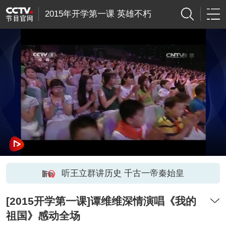
2015年开学第一课 英雄不朽
听王立群讲历史 千古一帝秦始皇
[2015开学第一课]谭维维深情演唱《我的
祖国》感动全场