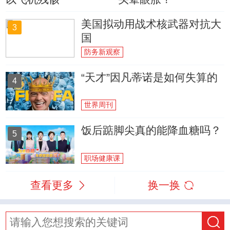
美国拟动用战术核武器对抗大
3
国
防务新观察
“天才”因凡蒂诺是如何失算的
4
世界周刊
饭后踮脚尖真的能降血糖吗？
5
职场健康课
查看更多
换一换