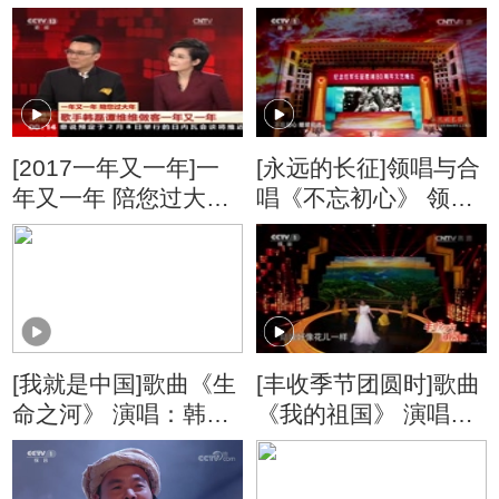
[2017一年又一年]一
[永远的长征]领唱与合
年又一年 陪您过大年
唱《不忘初心》 领
歌手韩磊谭维维做客
唱：韩磊 谭维维
一年又一年
[我就是中国]歌曲《生
[丰收季节团圆时]歌曲
命之河》 演唱：韩雪
《我的祖国》 演唱：
谭维维
阿鲁阿卓