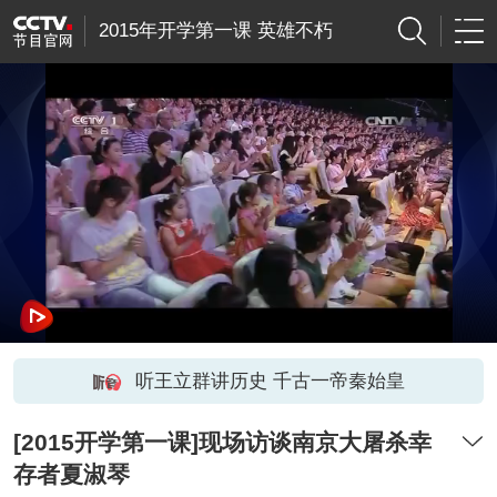
2015年开学第一课 英雄不朽
听王立群讲历史 千古一帝秦始皇
[2015开学第一课]现场访谈南京大屠杀幸
存者夏淑琴