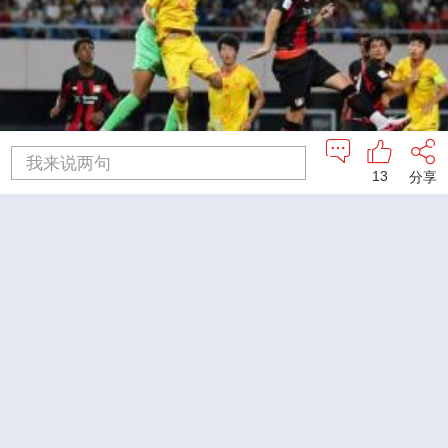
我来说两句
4
13
分享
U17男足国家队：未来可期
足球之夜