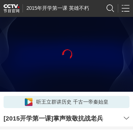
2015年开学第一课 英雄不朽
听王立群讲历史 千古一帝秦始皇
[2015开学第一课]掌声致敬抗战老兵