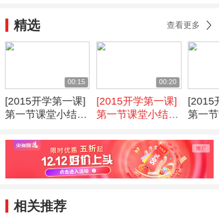
精选
查看更多
00:15
00:20
[2015开学第一课]
[2015开学第一课]
[201
第一节课堂小结：
第一节课堂小结：
第一节
做一个勇敢的人
团结就会共赢
爱国就
相关推荐