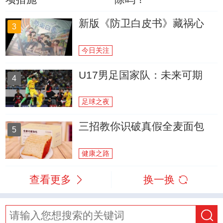
新版《防卫白皮书》藏祸心
3
今日关注
U17男足国家队：未来可期
4
足球之夜
三招教你识破真假全麦面包
5
健康之路
查看更多
换一换