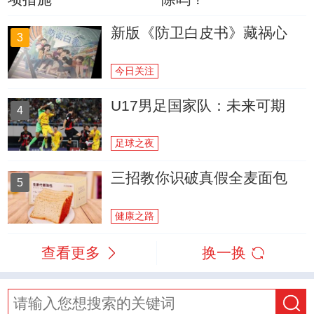
新版《防卫白皮书》藏祸心
3
今日关注
U17男足国家队：未来可期
4
足球之夜
三招教你识破真假全麦面包
5
健康之路
查看更多
换一换