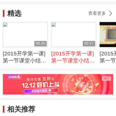
精选
查看更多
00:20
00:17
[2015开学第一课]
[2015开学第一课]
[201
第一节课堂小结：
第一节课堂小结：
第一节
团结就会共赢
爱国就如爱家
自信 
相关推荐