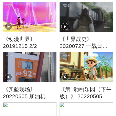
《动漫世界》
《世界战史》
20191215 2/2
20200727 一战日记
战争爆发（上）
《实验现场》
《第1动画乐园（下午
20220605 加油机跳
版）》 20220505
枪的真相