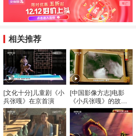
相关推荐
[文化十分]儿童剧《小
[中国影像方志]电影
兵张嘎》在京首演
《小兵张嘎》的故事
原型来自何处？