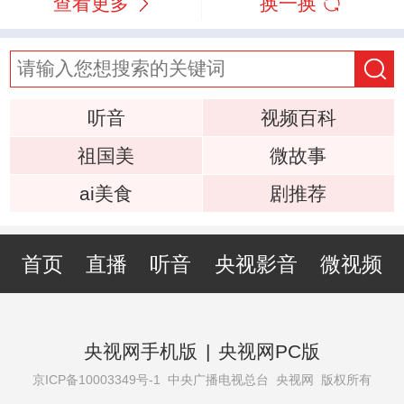
查看更多
换一换
听音
视频百科
祖国美
微故事
ai美食
剧推荐
首页
直播
听音
央视影音
微视频
央视网手机版
|
央视网PC版
京ICP备10003349号-1
中央广播电视总台 央视网 版权所有