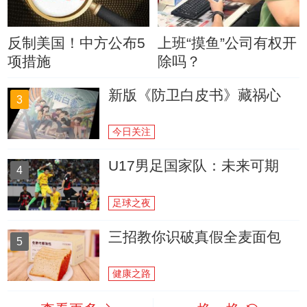
反制美国！中方公布5
上班“摸鱼”公司有权开
项措施
除吗？
新版《防卫白皮书》藏祸心
3
今日关注
U17男足国家队：未来可期
4
足球之夜
三招教你识破真假全麦面包
5
健康之路