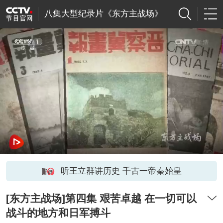
八集大型纪录片《东方主战场》
听王立群讲历史 千古一帝秦始皇
[东方主战场]第四集 艰苦卓越 在一切可以
战斗的地方和日军搏斗