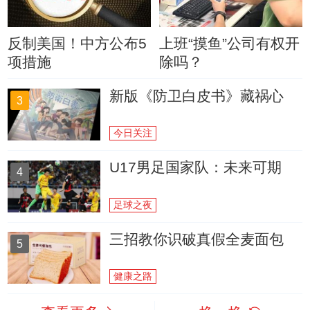
反制美国！中方公布5
上班“摸鱼”公司有权开
项措施
除吗？
新版《防卫白皮书》藏祸心
3
今日关注
U17男足国家队：未来可期
4
足球之夜
三招教你识破真假全麦面包
5
健康之路