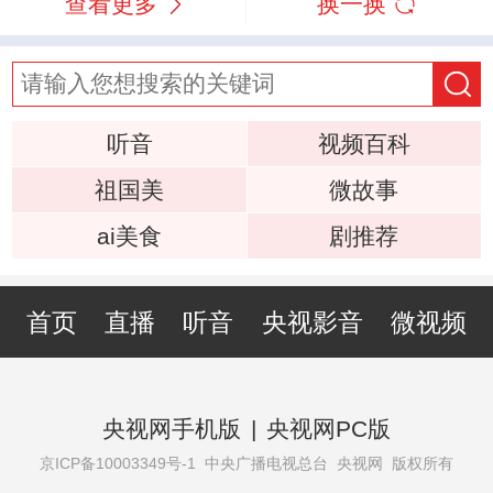
查看更多
换一换
听音
视频百科
祖国美
微故事
ai美食
剧推荐
首页
直播
听音
央视影音
微视频
央视网手机版
|
央视网PC版
京ICP备10003349号-1
中央广播电视总台 央视网 版权所有