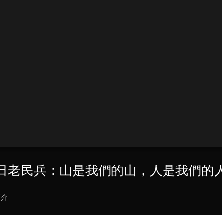
 抗日老民兵：山是我們的山，人是我們的
簡介