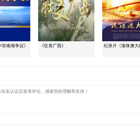
中菲南海争议》
《壮美广西》
纪录片《港珠澳大