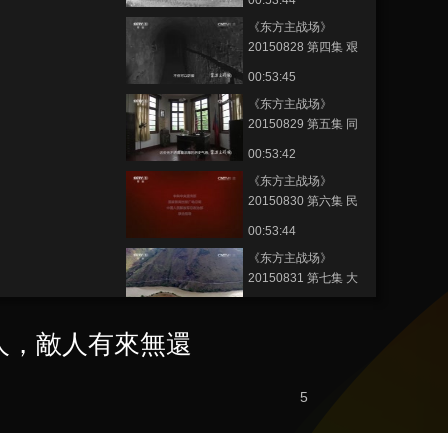
00:53:44
《东方主战场》
20150828 第四集 艰
苦卓绝
00:53:45
《东方主战场》
20150829 第五集 同
盟抗敌
00:53:42
《东方主战场》
20150830 第六集 民
族血脉
00:53:44
《东方主战场》
20150831 第七集 大
地坚韧
00:53:45
《东方主战场》
人，敵人有來無還
20150901 第八集 正
义必胜
00:53:44
5
節目看點