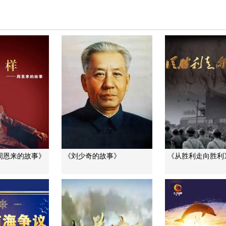
周恩来的故事》
《刘少奇的故事》
《从胜利走向胜利