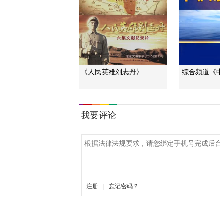
《人民英雄刘志丹》
综合频道《