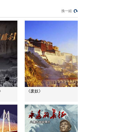
[东方主战场]八集大型
纪录片《东方主战
換一組
场》15秒宣传片2
00:00:14
[东方主战场]八集大型
纪录片《东方主战
场》30秒事件版宣传
00:00:29
片
[东方主战场]八集大型
纪录片《东方主战
场》30秒宣传片
00:00:29
[东方主战场]八集大型
纪录片《东方主战
场》15秒宣传片
00:00:14
》
《废奴》
[东方主战场]八集大型
纪录片《东方主战
场》主题曲MV《民族
00:02:29
辉煌》
[东方主战场]八集大型
电视纪录片《东方主
战场》片头
00:01:44