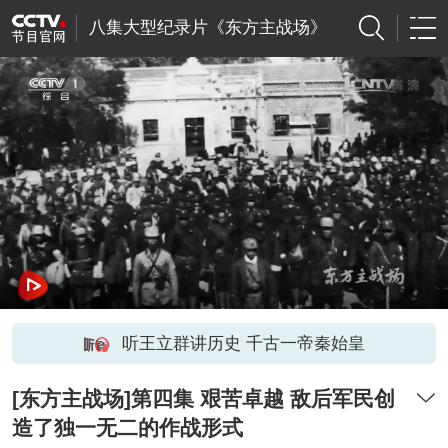
八集大型纪录片《东方主战场》
听王立群讲历史 千古一帝秦始皇
[东方主战场]第四集 艰苦卓越 敌后军民创
造了独一无二的作战形式