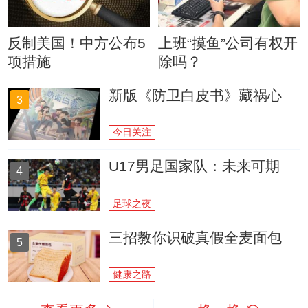
反制美国！中方公布5
上班“摸鱼”公司有权开
项措施
除吗？
新版《防卫白皮书》藏祸心
3
今日关注
U17男足国家队：未来可期
4
足球之夜
三招教你识破真假全麦面包
5
健康之路