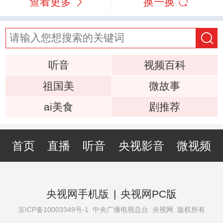
查看更多
换一换
听音
视频百科
祖国美
微故事
ai美食
剧推荐
首页
直播
听音
央视影音
微视频
央视网手机版
|
央视网PC版
京ICP备10003349号-1
中央广播电视总台 央视网 版权所有