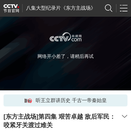
八集大型纪录片《东方主战场》
网络开小差了，请稍后再试
听王立群讲历史 千古一帝秦始皇
[东方主战场]第四集 艰苦卓越 敌后军民：
咬紧牙关渡过难关