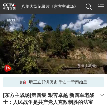
八集大型纪录片《东方主战场》
听王立群讲历史 千古一帝秦始皇
[东方主战场]第四集 艰苦卓越 新四军老战
士：人民战争是共产党人克敌制胜的法宝