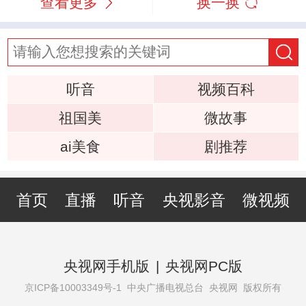
查看更多
换一换
听音
视频百科
祖国美
微故事
ai美食
剧推荐
首页
直播
听音
央视影音
微视频
央视网手机版
|
央视网PC版
京ICP备10003349号-1
中央广播电视总台 央视网 版权所有