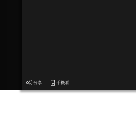
分享
手機看