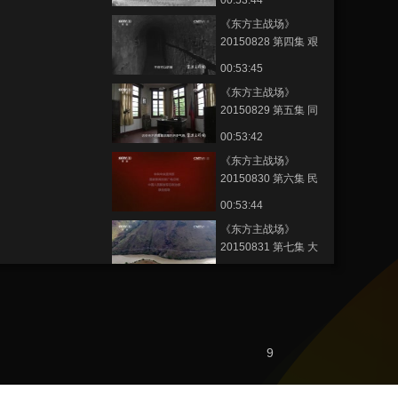
00:53:44
《东方主战场》
20150828 第四集 艰
苦卓绝
00:53:45
《东方主战场》
20150829 第五集 同
盟抗敌
00:53:42
《东方主战场》
20150830 第六集 民
族血脉
00:53:44
《东方主战场》
20150831 第七集 大
地坚韧
00:53:45
《东方主战场》
20150901 第八集 正
义必胜
00:53:44
9
節目看點