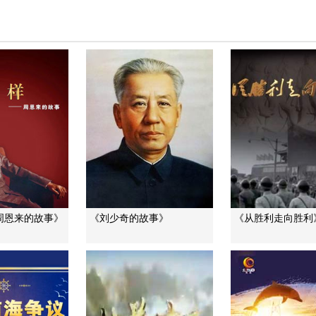
周恩来的故事》
《刘少奇的故事》
《从胜利走向胜利