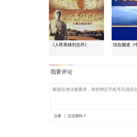
《人民英雄刘志丹》
综合频道《