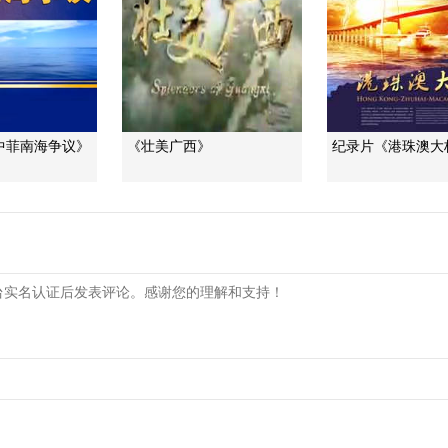
中菲南海争议》
《壮美广西》
纪录片《港珠澳大