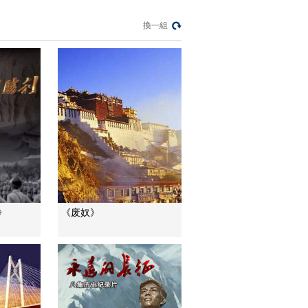
[东方主战场]八集大型
纪录片《东方主战
換一組
场》15秒宣传片2
00:00:14
[东方主战场]八集大型
纪录片《东方主战
场》30秒事件版宣传
00:00:29
片
[东方主战场]八集大型
纪录片《东方主战
场》30秒宣传片
00:00:29
[东方主战场]八集大型
纪录片《东方主战
场》15秒宣传片
00:00:14
》
《废奴》
[东方主战场]八集大型
纪录片《东方主战
场》主题曲MV《民族
00:02:29
辉煌》
[东方主战场]八集大型
电视纪录片《东方主
战场》片头
00:01:44