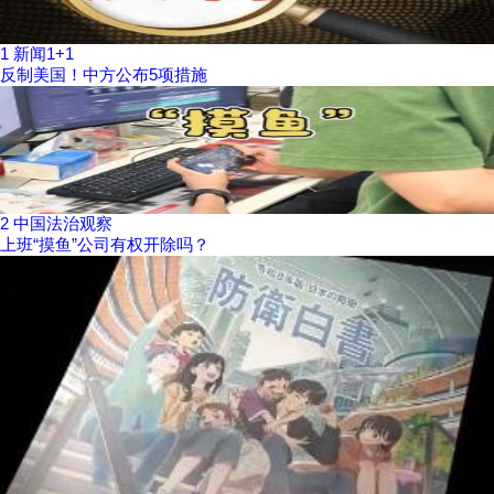
1
新闻1+1
反制美国！中方公布5项措施
2
中国法治观察
上班“摸鱼”公司有权开除吗？