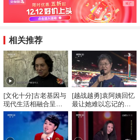
相关推荐
[文化十分]古老基因与
[越战越勇]袁阿姨回忆
现代生活相融合呈现
最让她难以忘记的案
新魅力
例