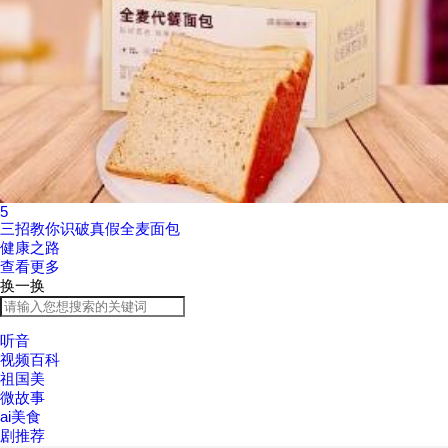
5
三招教你识破真假全麦面包
健康之路
查看更多
换一换
听音
视频百科
祖国美
微故事
ai美食
剧推荐