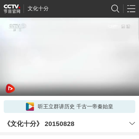
文化十分
听王立群讲历史 千古一帝秦始皇
《文化十分》 20150828