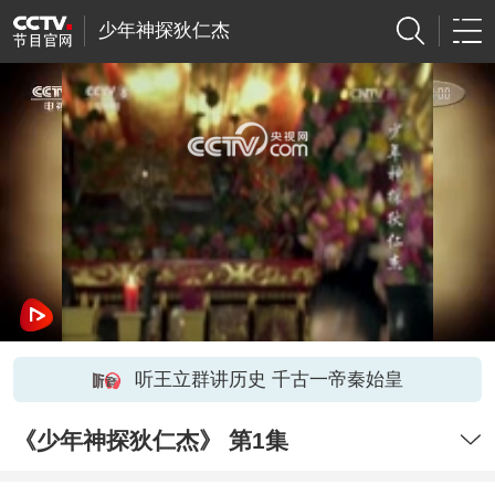
少年神探狄仁杰
网络开小差了，请稍后再试
听王立群讲历史 千古一帝秦始皇
《少年神探狄仁杰》 第1集