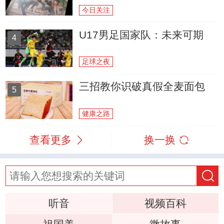
今日关注
U17男足国家队：未来可期
4
足球之夜
三招教你识破真假全麦面包
5
健康之路
查看更多
换一换
听音
视频百科