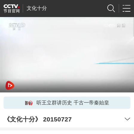
文化十分
听王立群讲历史 千古一帝秦始皇
《文化十分》 20150727