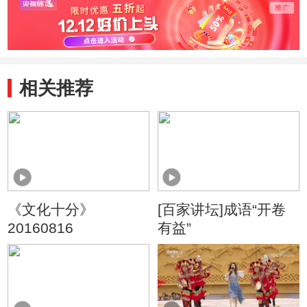
相关推荐
《文化十分》
[百家讲坛]成语“开卷
20160816
有益”