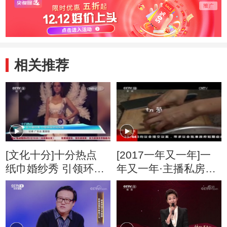
相关推荐
[文化十分]十分热点
[2017一年又一年]一
纸巾婚纱秀 引领环保
年又一年·主播私房年
时尚风潮
夜菜：只为一口家的
味道