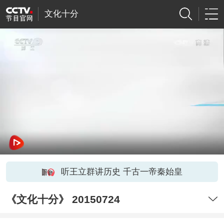
文化十分
听王立群讲历史 千古一帝秦始皇
《文化十分》 20150724