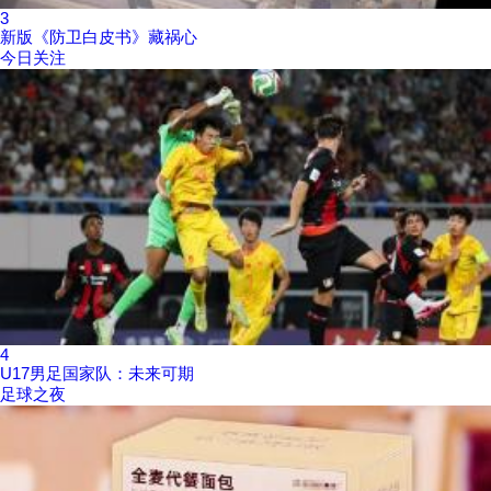
3
新版《防卫白皮书》藏祸心
今日关注
4
U17男足国家队：未来可期
足球之夜