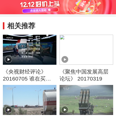
相关推荐
《央视财经评论》
《聚焦中国发展高层
20160705 谁在买
论坛》 20170319
金？谁在炒银？