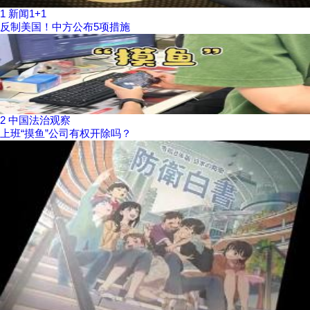
1
新闻1+1
反制美国！中方公布5项措施
2
中国法治观察
上班“摸鱼”公司有权开除吗？