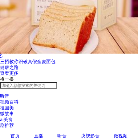
5
三招教你识破真假全麦面包
健康之路
查看更多
换一换
听音
视频百科
祖国美
微故事
ai美食
剧推荐
首页
直播
听音
央视影音
微视频