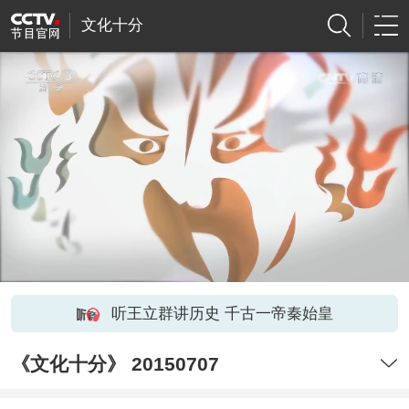
文化十分
听王立群讲历史 千古一帝秦始皇
《文化十分》 20150707