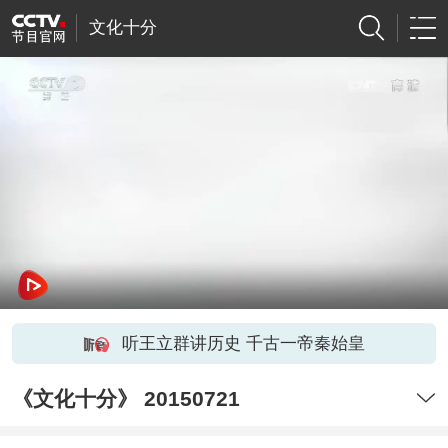
文化十分
听王立群讲历史 千古一帝秦始皇
《文化十分》 20150721