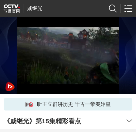
戚继光
听王立群讲历史 千古一帝秦始皇
《戚继光》第15集精彩看点