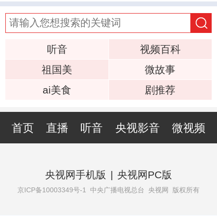
听音
视频百科
祖国美
微故事
ai美食
剧推荐
首页
直播
听音
央视影音
微视频
央视网手机版
|
央视网PC版
京ICP备10003349号-1
中央广播电视总台 央视网 版权所有