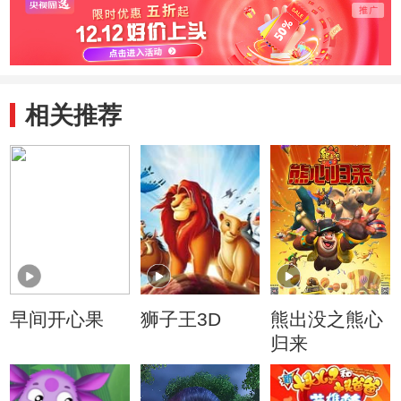
相关推荐
早间开心果
狮子王3D
熊出没之熊心
归来