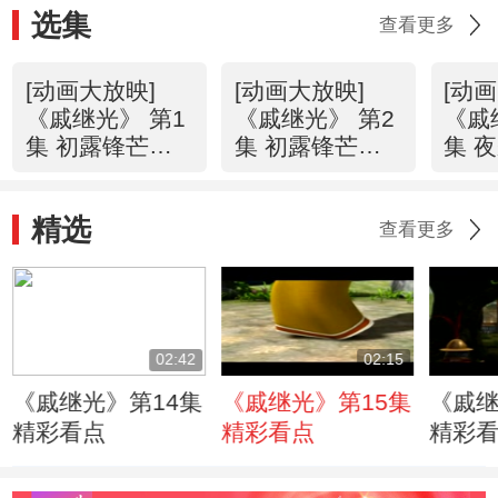
选集
查看更多
[动画大放映]
[动画大放映]
[动
《戚继光》 第1
《戚继光》 第2
《戚
集 初露锋芒
集 初露锋芒
集 
（上）
（下）
（上
精选
查看更多
02:42
02:15
《戚继光》第14集
《戚继光》第15集
《戚继
精彩看点
精彩看点
精彩