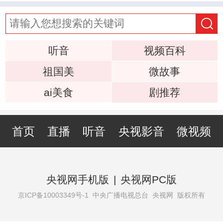
听音
视频百科
祖国美
微故事
ai美食
剧推荐
首页
直播
听音
央视影音
微视频
央视网手机版
|
央视网PC版
京ICP备10003349号-1
中央广播电视总台 央视网 版权所有