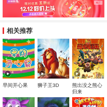
相关推荐
早间开心果
狮子王3D
熊出没之熊心
归来