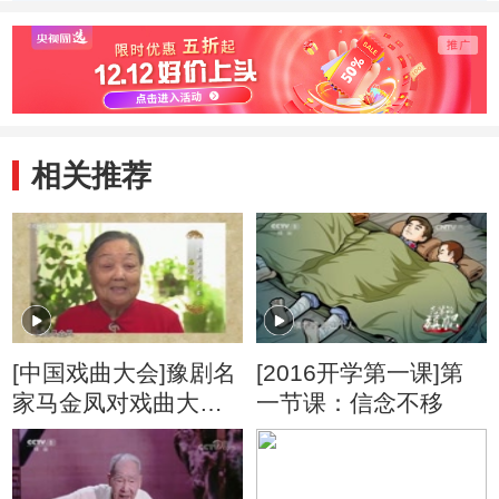
的家
相关推荐
[中国戏曲大会]豫剧名
[2016开学第一课]第
家马金凤对戏曲大会
一节课：信念不移
的寄语