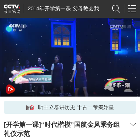
2014年开学第一课 父母教会我
听王立群讲历史 千古一帝秦始皇
[开学第一课]“时代楷模”国航金凤乘务组
礼仪示范