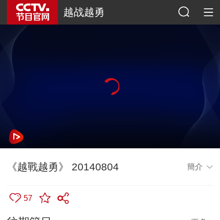
越战越勇
《越戰越勇》 20140804
簡介
57