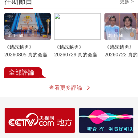
往期節目
更多 >
01:16:59
01:16:59
01:16:59
《越战越勇》
《越战越勇》
《越战越勇》
20260805 真的会赢
20260729 真的会赢
20260722 真
全部評論
查看更多評論