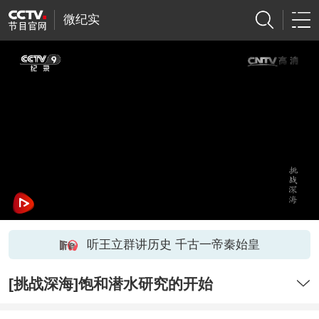
微纪实
听王立群讲历史 千古一帝秦始皇
[挑战深海]饱和潜水研究的开始