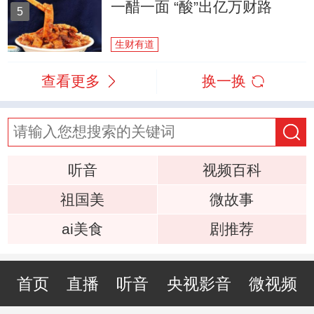
一醋一面 “酸”出亿万财路
5
生财有道
查看更多
换一换
听音
视频百科
祖国美
微故事
ai美食
剧推荐
首页
直播
听音
央视影音
微视频