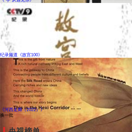
纪录频道《故宫100》
《河西走廊（2022）》
换一批
央视榜单