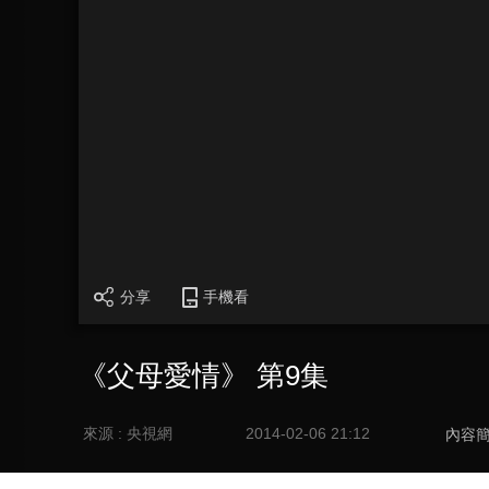
分享
手機看
《父母愛情》 第9集
來源 : 央視網
2014-02-06 21:12
內容