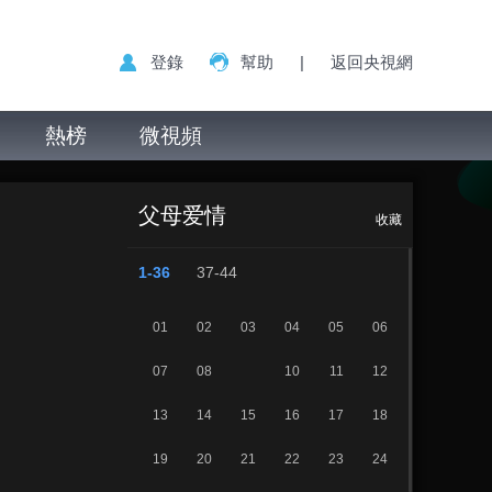
登錄
幫助
|
返回央視網
熱榜
微視頻
《父母爱情》 第9
正在播放
集
父母爱情
收藏
1-36
37-44
01
02
03
04
05
06
07
08
10
11
12
13
14
15
16
17
18
19
20
21
22
23
24