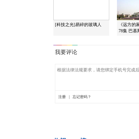
[科技之光]易碎的玻璃人
《远方的家
78集 巴基