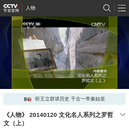
人物
听王立群讲历史 千古一帝秦始皇
《人物》 20140120 文化名人系列之罗哲
文（上）