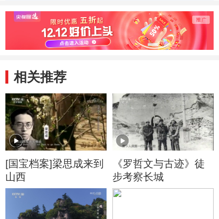
的心血
相关推荐
[国宝档案]梁思成来到
《罗哲文与古迹》徒
山西
步考察长城