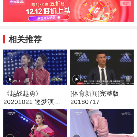
相关推荐
《越战越勇》
[体育新闻]完整版
20201021 逐梦演艺
20180717
圈