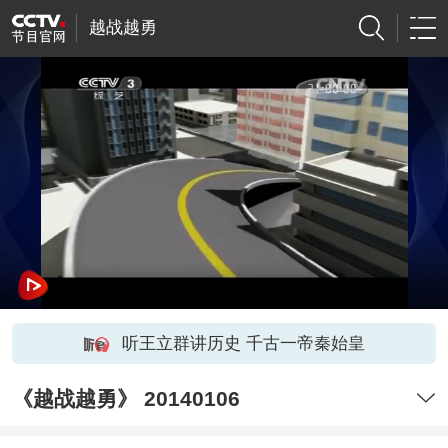
越战越勇
听王立群讲历史 千古一帝秦始皇
《越战越勇》 20140106