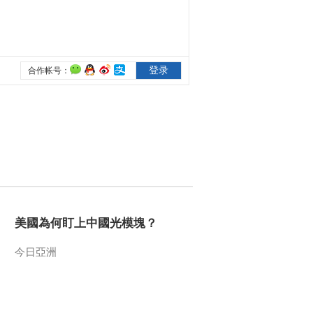
2013-11-23 18:25:14
《地理中国》 20131122
乌苏“神泥”
2013-11-22 19:10:15
《地理中国》 20131121
西行华山
2013-11-21 18:54:14
《地理中国》 20131120
水下秘影-塘中发现
美國為何盯上中國光模塊？
今日亞洲
2013-11-20 21:56:15
《地理中国》 20131119
水下秘影-不明生物调查
（下）