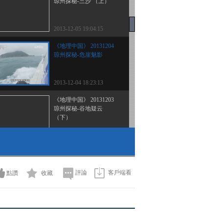
琼州探秘-三沙 （上）
2013-12-05 19:04:15
《地理中国》 20131204
琼州探秘-危崖魅影
2013-12-04 18:23:13
《地理中国》 20131203
琼州探秘-谷地疑云
（下）
2013-12-03 18:50:14
《地理中国》 20131202
琼州探秘-谷地疑云
（上）
評論
客戶端看
點讚
收藏
2013-12-02 18:22:13
《地理中国》 20131201
琼州探秘-海边神石阵