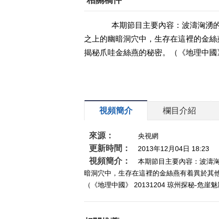
相關稿件
本期節目主要內容：波濤洶湧的
之上的幽暗洞穴中，生存在這裡的金絲
揭秘爪哇金絲燕的秘密。（《地理中國》 2
視頻簡介
欄目介紹
來源：
央視網
更新時間：
2013年12月04日 18:23
視頻簡介：
本期節目主要內容：波濤
暗洞穴中，生存在這裡的金絲燕有着異於其
（《地理中國》 20131204 琼州探秘-危崖