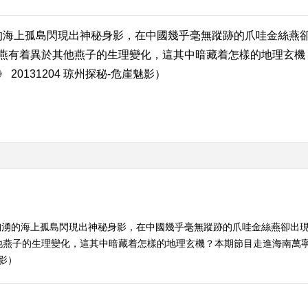
海上孤島閃現出神秘身影，在中國幾乎毫無蹤跡的爪哇金絲燕卻
燕有着異於其他燕子的生理變化，這其中暗藏着怎樣的地理玄機
0131204 琼州探秘-危崖魅影）
洶湧的海上孤島閃現出神秘身影，在中國幾乎毫無蹤跡的爪哇金絲燕卻出
他燕子的生理變化，這其中暗藏着怎樣的地理玄機？本期節目走進海南萬
魅影）