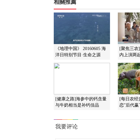
相關推薦
《地理中国》 20160605 海
[聚焦三农
洋日特别节目·生命之源
内上演两
[健康之路]海参中的钙含量
[每日农经
与牛奶相当是补钙佳品
恋”后代赢了 