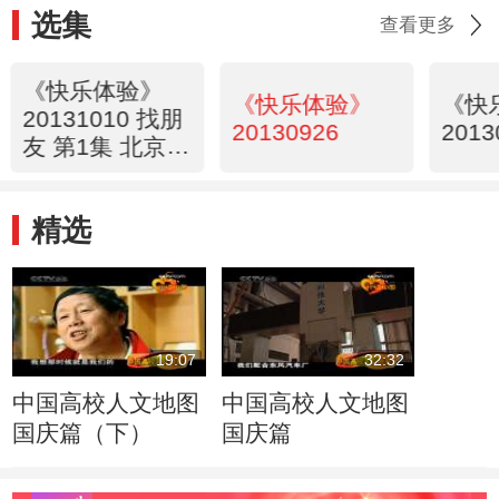
选集
查看更多
《快乐体验》
《快乐体验》
《快
20131010 找朋
20130926
2013
友 第1集 北京欢
迎你
精选
19:07
32:32
中国高校人文地图
中国高校人文地图
国庆篇（下）
国庆篇