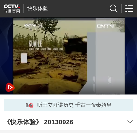
快乐体验
听王立群讲历史 千古一帝秦始皇
《快乐体验》 20130926