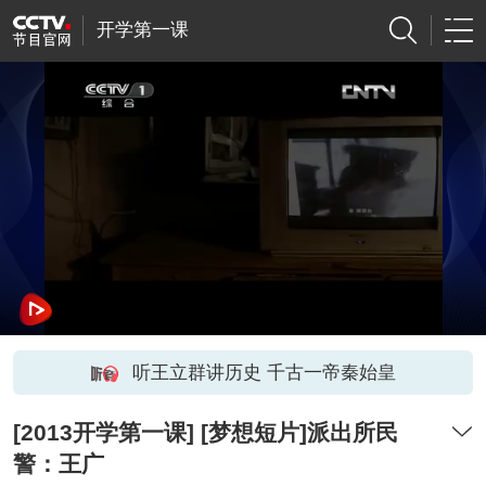
开学第一课
听王立群讲历史 千古一帝秦始皇
[2013开学第一课] [梦想短片]派出所民
警：王广