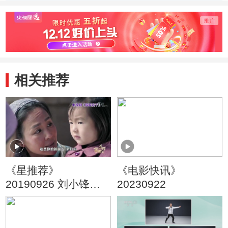
相关推荐
《星推荐》
《电影快讯》
20190926 刘小锋推
20230922
荐《国家孩子》