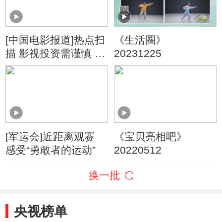
[中国电影报道]热点扫
《生活圈》
描 影视投资需谨慎 北
20231225
京市海淀区人民法院
以案说法
[军运会]近距离观赛
《宝贝亮相吧》
感受“勇敢者的运动”
20220512
换一批
央视榜单