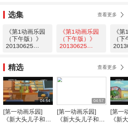
选集
查看更多
《第1动画乐园
《第1动画乐园
《第
（下午版）》
（下午版）》
（下
20130625
20130625
2013
17:35
16:42
17:4
精选
查看更多
04:54
04:57
[第一动画乐园]
[第一动画乐园]
[第一
《新大头儿子和小
《新大头儿子和小
《新
头爸爸》（第二
头爸爸》（第二
头爸