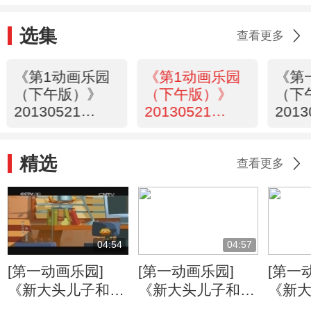
选集
查看更多
《第1动画乐园
《第1动画乐园
《第
（下午版）》
（下午版）》
（下
20130521
20130521
2013
17:40
16:40
16:4
精选
查看更多
04:54
04:57
[第一动画乐园]
[第一动画乐园]
[第一
《新大头儿子和小
《新大头儿子和小
《新
头爸爸》（第二
头爸爸》（第二
头爸