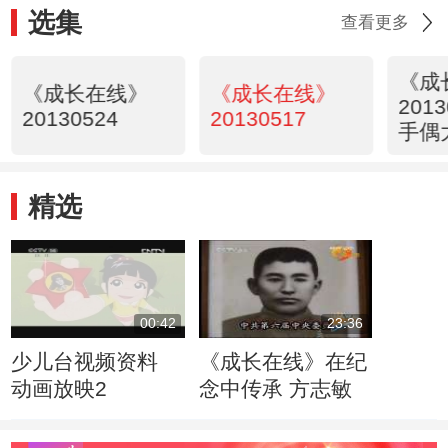
选集
查看更多
《成
《成长在线》
《成长在线》
201
20130524
20130517
手偶
精选
00:42
23:36
少儿台视频资料
《成长在线》在纪
动画放映2
念中传承 方志敏