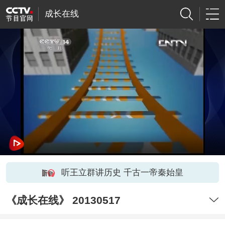
成长在线
听王立群讲历史 千古一帝秦始皇
《成长在线》 20130517