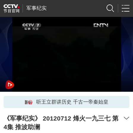
军事纪实
听王立群讲历史 千古一帝秦始皇
《军事纪实》 20120712 烽火一九三七 第
4集 推波助澜