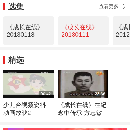
选集
查看更多
《成长在线》
《成长在线》
《成
20130118
20130111
2012
精选
00:42
23:36
少儿台视频资料
《成长在线》在纪
动画放映2
念中传承 方志敏