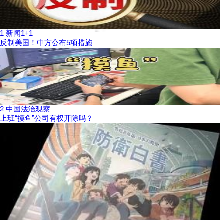
1
新闻1+1
反制美国！中方公布5项措施
2
中国法治观察
上班“摸鱼”公司有权开除吗？