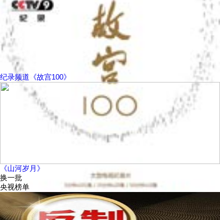
纪录频道《故宫100》
《山河岁月》
换一批
央视榜单