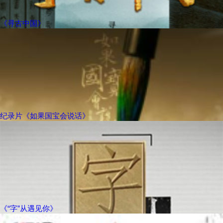
《寻古中国》
纪录片《如果国宝会说话》
《“字”从遇见你》