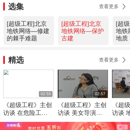
选集
查看更多
[超级工程]北京
[超级工程]北京
[超
地铁网络—修建
地铁网络—保护
地铁
的棘手难题
古建
地质
精选
查看更多
02:55
02:57
《超级工程》主创
《超级工程》主创
《超
访谈 在危险工地
访谈 美女导演讲
访谈 地铁线路间
上正常拍摄
述上海中心大厦的
最危
创作初衷