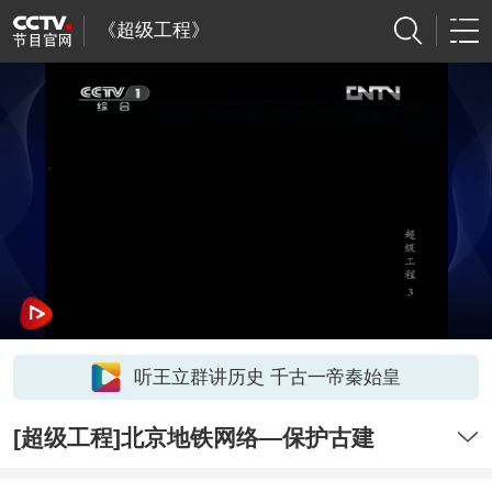
《超级工程》
听王立群讲历史 千古一帝秦始皇
[超级工程]北京地铁网络—保护古建