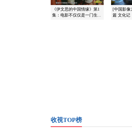
《伊文思的中国情缘》第1
[中国影像
集：电影不仅仅是一门生...
篇 文化记
收視TOP榜