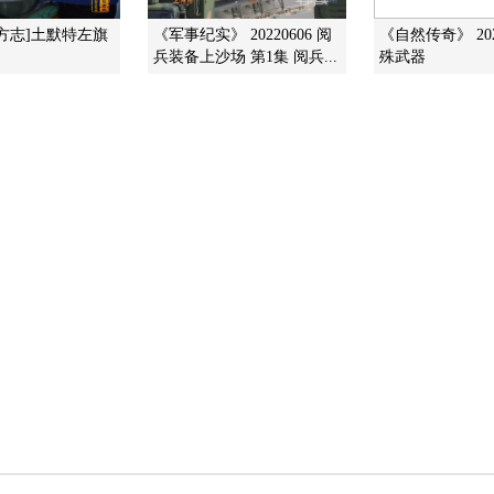
方志]土默特左旗
《军事纪实》 20220606 阅
《自然传奇》 202
兵装备上沙场 第1集 阅兵...
殊武器