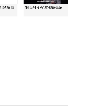
10520 特
[时尚科技秀]3D智能炫屏