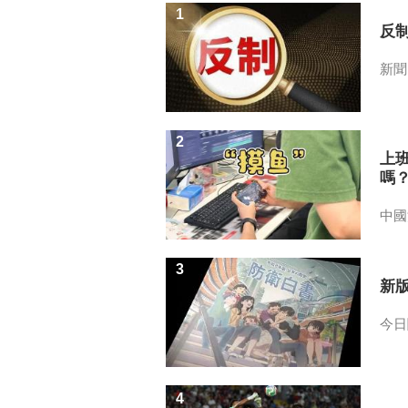
1
反
新聞
2
上
嗎
中國
3
新
今日
4