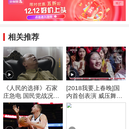
相关推荐
《人民的选择》石家
[2018我要上春晚]国
庄急电 国民党战况告
内首创表演 威压舞蹈
急
震撼人心