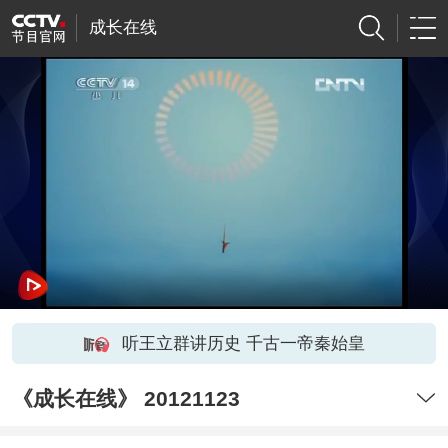
成长在线
听王立群讲历史 千古一帝秦始皇
《成长在线》 20121123