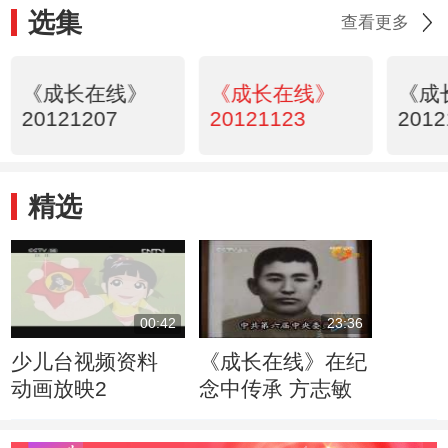
选集
查看更多
《成长在线》
《成长在线》
《成
20121207
20121123
2012
精选
00:42
23:36
少儿台视频资料
《成长在线》在纪
动画放映2
念中传承 方志敏