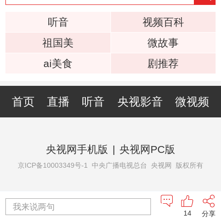
听音
视频百科
祖国美
微故事
ai美食
剧推荐
首页
直播
听音
央视影音
微视频
央视网手机版
|
央视网PC版
京ICP备10003349号-1
中央广播电视总台 央视网 版权所有
我来说两句
14
分享