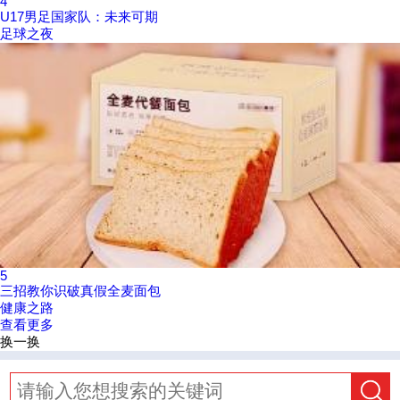
4
U17男足国家队：未来可期
足球之夜
5
三招教你识破真假全麦面包
健康之路
查看更多
换一换