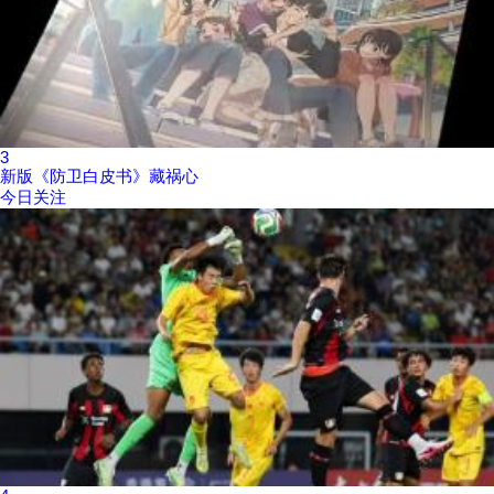
3
新版《防卫白皮书》藏祸心
今日关注