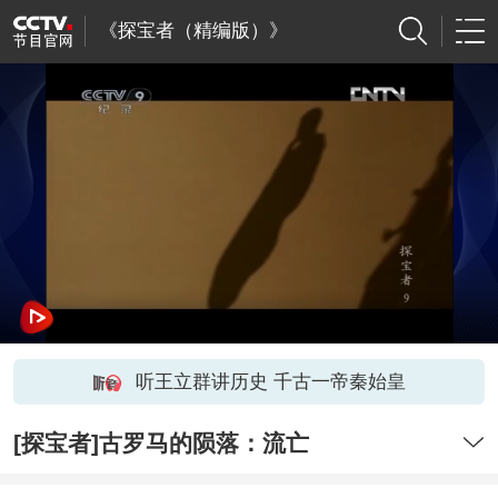
《探宝者（精编版）》
听王立群讲历史 千古一帝秦始皇
[探宝者]古罗马的陨落：流亡