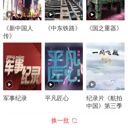
《新中国人
《中东铁路》
《国之重器》
传》
军事纪录
平凡匠心
纪录片《航拍
中国》第三季
换一批