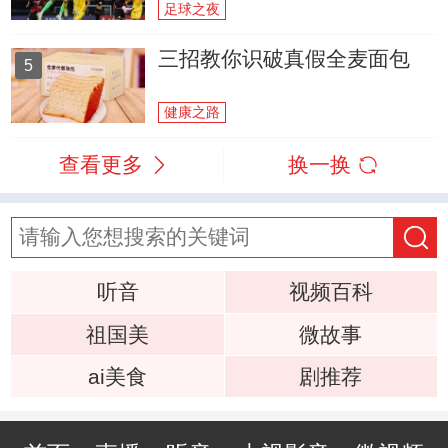
足球之夜
三招教你识破真假全麦面包
5
健康之路
查看更多
换一换
听音
视频百科
祖国美
微故事
ai美食
剧推荐