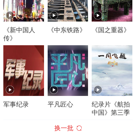
《新中国人
《中东铁路》
《国之重器》
传》
军事纪录
平凡匠心
纪录片《航拍
中国》第三季
换一批