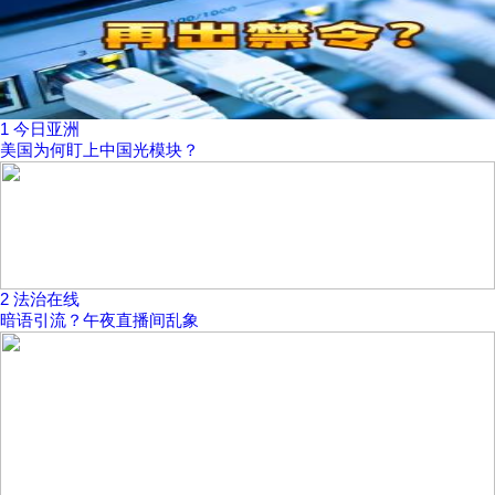
1
今日亚洲
美国为何盯上中国光模块？
2
法治在线
暗语引流？午夜直播间乱象