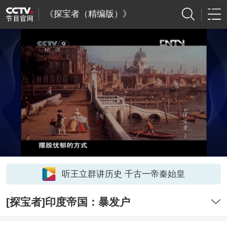
《探宝者（精编版）》
听王立群讲历史 千古一帝秦始皇
[探宝者]印度帝国：暴发户