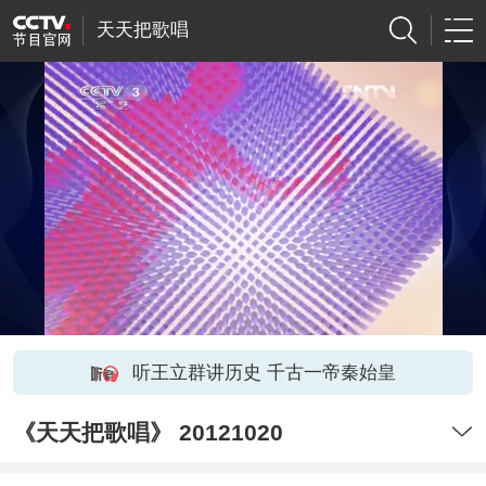
天天把歌唱
听王立群讲历史 千古一帝秦始皇
《天天把歌唱》 20121020