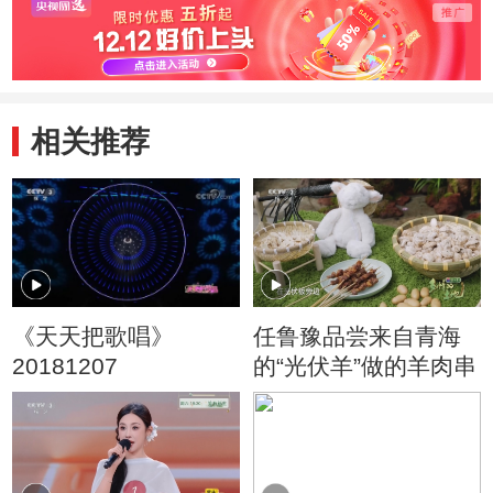
相关推荐
《天天把歌唱》
任鲁豫品尝来自青海
20181207
的“光伏羊”做的羊肉串