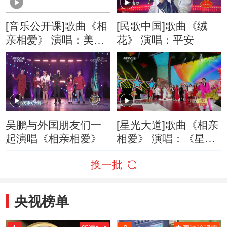
[音乐公开课]歌曲《相
[民歌中国]歌曲《绒
亲相爱》 演唱：美声
花》 演唱：平安
四季
吴鹏与外国朋友们一
[星光大道]歌曲《相亲
起演唱《相亲相爱》
相爱》 演唱：《星光
大道》冠军
换一批
央视榜单