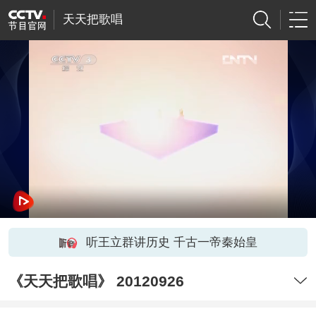
天天把歌唱
听王立群讲历史 千古一帝秦始皇
《天天把歌唱》 20120926