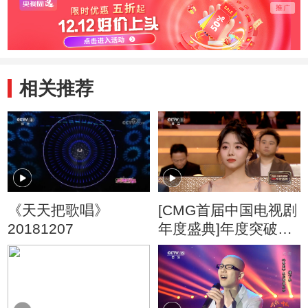
相关推荐
《天天把歌唱》
[CMG首届中国电视剧
20181207
年度盛典]年度突破女
演员：谭松韵 李庚希