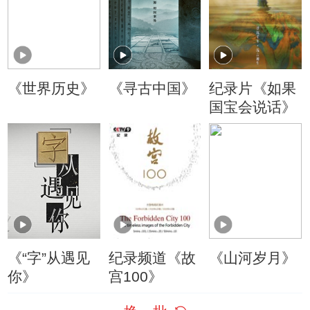
《世界历史》
《寻古中国》
纪录片《如果
国宝会说话》
《“字”从遇见
纪录频道《故
《山河岁月》
你》
宫100》