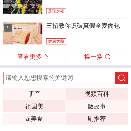
足球之夜
三招教你识破真假全麦面包
5
健康之路
查看更多
换一换
听音
视频百科
祖国美
微故事
ai美食
剧推荐