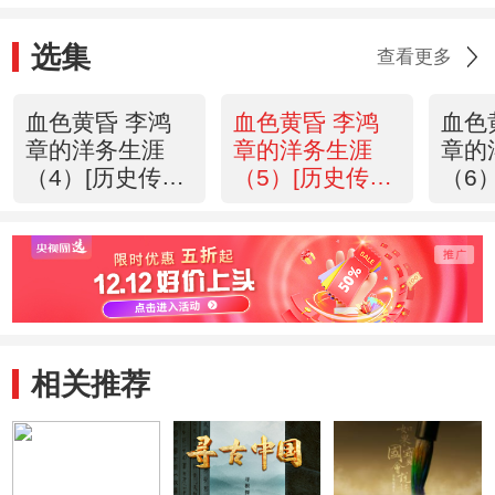
选集
查看更多
血色黄昏 李鸿
血色黄昏 李鸿
血色
章的洋务生涯
章的洋务生涯
章的
（4）[历史传
（5）[历史传
（6
奇]20120823
奇]20120824
奇]2
相关推荐