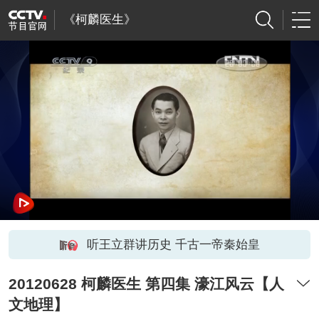
《柯麟医生》
听王立群讲历史 千古一帝秦始皇
20120628 柯麟医生 第四集 濠江风云【人
文地理】